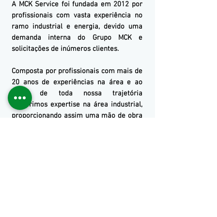
A
MCK
Service
foi fundada em 2012 por
profissionais com vasta experiência no
ramo industrial e energia, devido uma
demanda interna do Gr
upo MCK
e
solicitações de inúmeros clientes.
Composta por profissionais com mais de
20 anos de experiências na área e ao
longo de toda nossa trajetória
adquirimos expertise na área industrial,
proporcionando assim uma mão de obra
de alta qualidade para contribuir com o
crescimento de nossos clientes.
Ven a conocernos