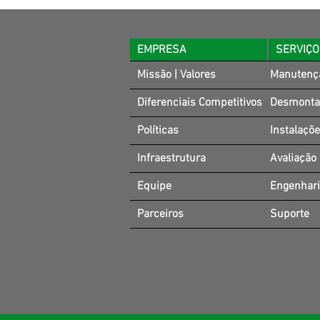
EMPRESA
SERVIÇ
Missão | Valores
Manutenç
Diferenciais Competitivos
Desmonta
Políticas
Instalaçõ
Infraestrutura
Avaliação
Equipe
Engenhar
Parceiros
Suporte