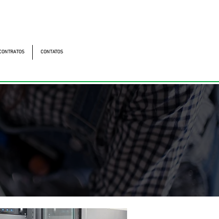
utonomistas, 4900 - Osasco - SP - 06194-060
os
CONTRATOS
CONTATOS