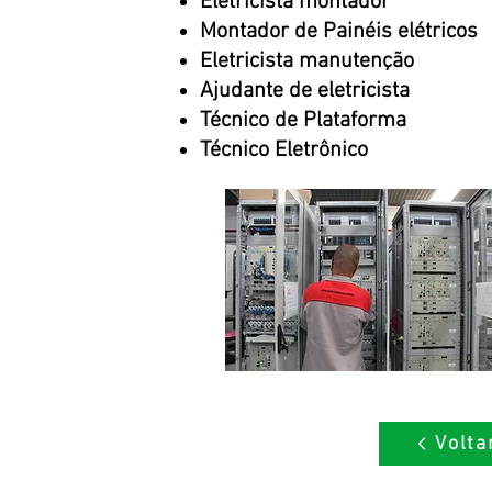
Eletricista montador
Montador de Painéis elétricos
Eletricista manutenção
Ajudante de eletricista
Técnico de Plataforma
Técnico Eletrônico
Volta