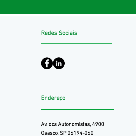
Redes Sociais
r
Endereço
​Av. dos Autonomistas, 4900
Osasco, SP 06194-060